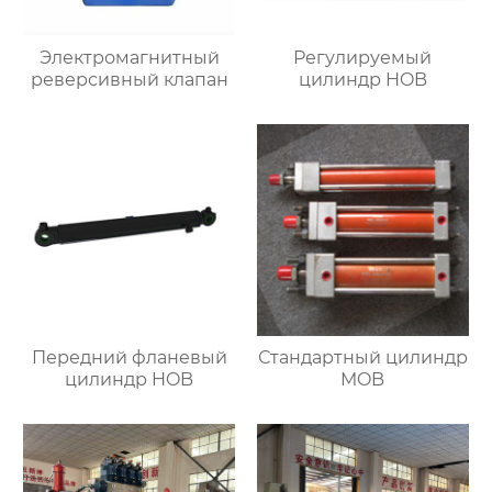
Электромагнитный
Регулируемый
реверсивный клапан
цилиндр HOB
Передний фланевый
Стандартный цилиндр
цилиндр HOB
MOB