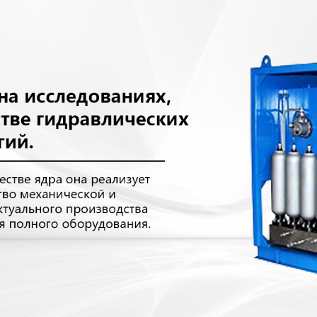
родаваем