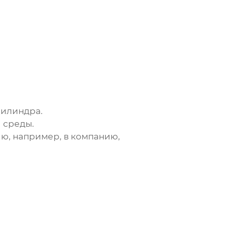
цилиндра.
 среды.
ию, например, в
компанию,