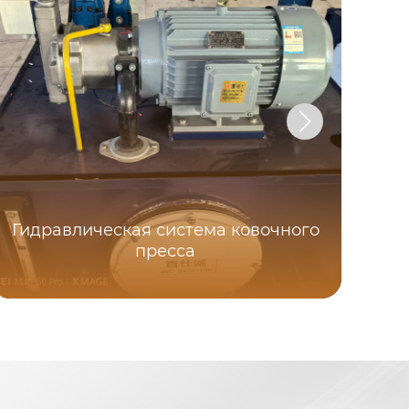
Гидравлическая система ковочного
пресса