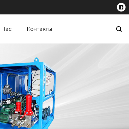

 Нас
Контакты
