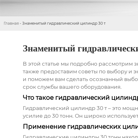
Главная
-
Знаменитый гидравлический цилиндр 30 т
Знаменитый гидравлически
В этой статье мы подробно рассмотрим
з
также предоставим советы по выбору и 
и поможем вам сделать осознанный выбо
срок службы вашего оборудования.
Что такое гидравлический цилиндр
Гидравлический цилиндр 30 т
– это мощн
усилие до 30 тонн. Он широко используе
Применение гидравлических цили
Гидравлические цилиндры 30 тонн
наход