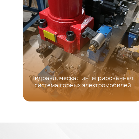
Гидравлическая интегрированная
система горных электромобилей