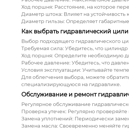
Ход поршня:
Расстояние, на которое пер
Диаметр штока:
Влияет на устойчивость 
Диаметр гильзы:
Определяет габаритные
Как выбрать гидравлический цили
Выбор подходящего
гидравлического ц
Требуемая сила:
Убедитесь, что цилиндр 
Ход поршня:
Определите необходимую дл
Рабочее давление:
Убедитесь, что давле
Условия эксплуатации:
Учитывайте темпе
Для облегчения выбора, можете обратит
специализирующуюся на гидравлике
.
Обслуживание и ремонт гидравли
Регулярное обслуживание
гидравлическ
Проверка утечек:
Регулярно проверяйте 
Замена уплотнений:
Периодически заменя
Замена масла:
Своевременно меняйте ги