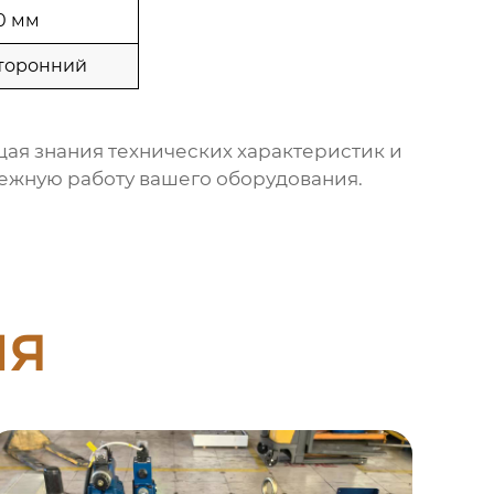
0 мм
торонний
щая знания технических характеристик и
ежную работу вашего оборудования.
ия