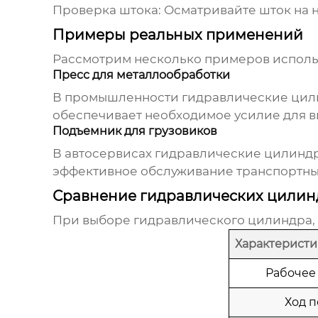
Проверка штока:
Осматривайте шток на 
Примеры реальных применений
Рассмотрим несколько примеров испол
Пресс для металлообработки
В промышленности
гидравлические ци
обеспечивает необходимое усилие для в
Подъемник для грузовиков
В автосервисах
гидравлические цилинд
эффективное обслуживание транспортных
Сравнение гидравлических цилин
При выборе
гидравлического цилиндра
Характеристи
Рабочее
Ход 