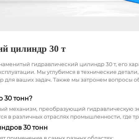
й цилиндр 30 т
наменитый гидравлический цилиндр 30 т
, его х
эксплуатации. Мы углубимся в технические детал
р для ваших задач. Также мы затронем вопросы о
 30 тонн?
ый механизм, преобразующий гидравлическую эн
тся в различных отраслях промышленности, где тр
ндров 30 тонн
ят применение в самых разных областях: