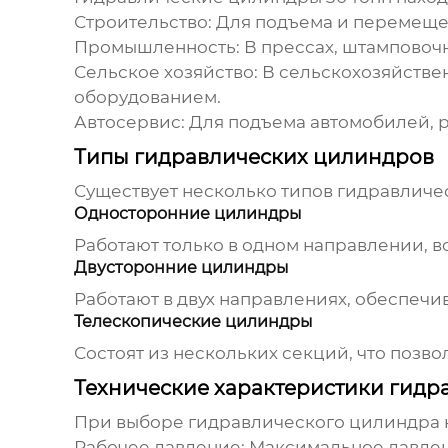
Строительство:
Для подъема и перемещен
Промышленность:
В прессах, штамповочн
Сельское хозяйство:
В сельскохозяйствен
оборудованием.
Автосервис:
Для подъема автомобилей, 
Типы гидравлических цилиндров
Существует несколько типов
гидравличе
Односторонние цилиндры
Работают только в одном направлении, в
Двусторонние цилиндры
Работают в двух направлениях, обеспечи
Телескопические цилиндры
Состоят из нескольких секций, что позв
Технические характеристики гидр
При выборе
гидравлического цилиндра
Рабочее давление:
Максимальное давлен