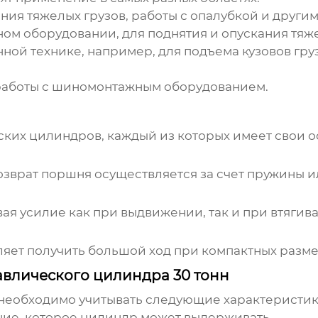
ия тяжелых грузов, работы с опалубкой и други
ом оборудовании, для поднятия и опускания тяж
ной технике, например, для подъема кузовов гру
работы с шиномонтажным оборудованием.
ских цилиндров
, каждый из которых имеет свои 
озврат поршня осуществляется за счет пружины 
вая усилие как при выдвижении, так и при втягив
оляет получить большой ход при компактных разме
авлического цилиндра 30 тонн
необходимо учитывать следующие характеристик
ие, которое цилиндр может выдерживать.