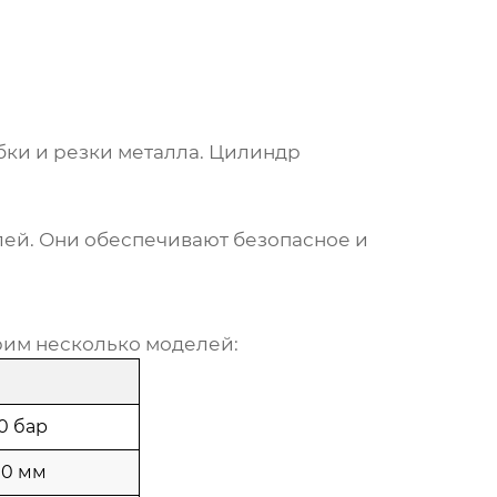
бки и резки металла. Цилиндр
лей. Они обеспечивают безопасное и
рим несколько моделей:
0 бар
0 мм