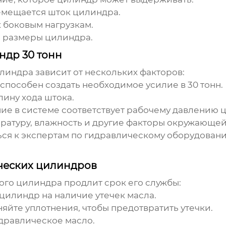
емещается шток цилиндра.
к боковым нагрузкам.
 размеры цилиндра.
ндр 30 тонн
илиндра
зависит от нескольких факторов:
способен создать необходимое усилие в 30 тонн.
ину хода штока.
ние в системе соответствует рабочему давлению 
ратуру, влажность и другие факторы окружающей
ься к экспертам по гидравлическому оборудован
ческих цилиндров
ого цилиндра
продлит срок его службы:
цилиндр на наличие утечек масла.
йте уплотнения, чтобы предотвратить утечки.
дравлическое масло.