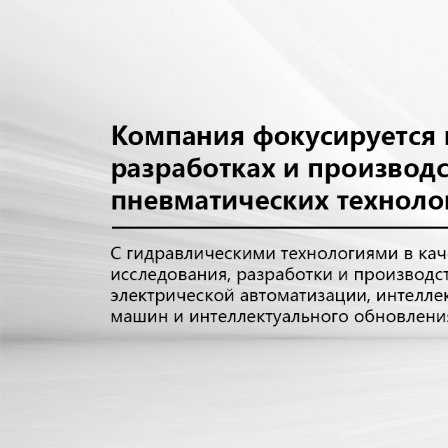
Самые П