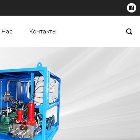

 Нас
Контакты
