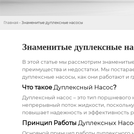
Главная
-
Знаменитые дуплексные насосы
Знаменитые дуплексные н
В этой статье мы рассмотрим
знаменитые
преимущества и недостатки. Мы постара
дуплексные насосы
, как они работают и 
Что такое
Дуплексный Насос
?
Дуплексный насос
– это тип поршневого 
непрерывный поток жидкости, поскольку 
повышает надежность и эффективность ра
Принцип Работы
Дуплексных Насо
Основной принцип работы
дуплексного 