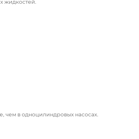
х жидкостей.
е, чем в одноцилиндровых насосах.