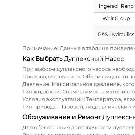
Ingersoll Rand
Weir Group
B&S Hydraulics
Примечание: Данные в таблице приведены
Как Выбрать
Дуплексный Насос
При выборе
дуплексного насоса
необход
Производительность: Объем жидкости, к
Давление: Максимальное давление, кото
Тип жидкости: Совместимость материало
Условия эксплуатации: Температура, вла
Тип привода: Паровой, гидравлический 
Обслуживание и Ремонт
Дуплексн
Для обеспечения долговечности
дуплекс