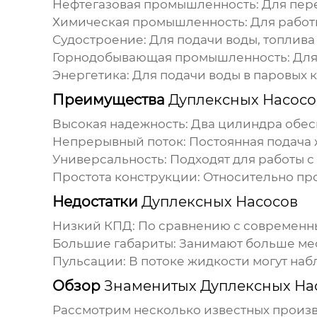
Нефтегазовая промышленность: Для пере
Химическая промышленность: Для работ
Судостроение: Для подачи воды, топлива 
Горнодобывающая промышленность: Для о
Энергетика: Для подачи воды в паровых к
Преимущества
Дуплексных Насосо
Высокая надежность: Два цилиндра обес
Непрерывный поток: Постоянная подача 
Универсальность: Подходят для работы 
Простота конструкции: Относительно пр
Недостатки
Дуплексных Насосов
Низкий КПД: По сравнению с современн
Большие габариты: Занимают больше мес
Пульсации: В потоке жидкости могут наб
Обзор
Знаменитых Дуплексных На
Рассмотрим несколько известных произ