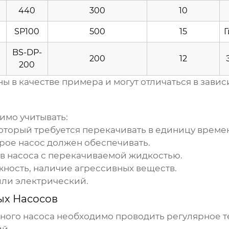
440
300
10
SP100
500
15
Г
BS-DP-
200
12
200
 в качестве примера и могут отличаться в завис
имо учитывать:
оторый требуется перекачивать в единицу време
рое насос должен обеспечивать.
в насоса с перекачиваемой жидкостью.
жность, наличие агрессивных веществ.
или электрический.
ых Насосов
ного насоса
необходимо проводить регулярное т