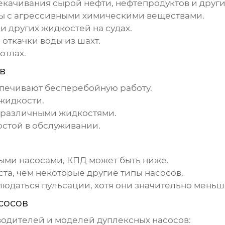
качивания сырой нефти, нефтепродуктов и други
ы с агрессивными химическими веществами.
и других жидкостей на судах.
ткачки воды из шахт.
отлах.
в
печивают бесперебойную работу.
жидкости.
с различными жидкостями.
остой в обслуживании.
ыми насосами, КПД может быть ниже.
та, чем некоторые другие типы насосов.
людаться пульсации, хотя они значительно меньш
сосов
водителей и моделей
дуплексных насосов
: