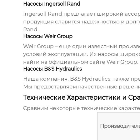
Насосы Ingersoll Rand
Ingersoll Rand предлагает широкий асс
продукция славится надежностью и дол
Rand
.
Насосы Weir Group
Weir Group – еще один известный произ
условий эксплуатации. Их насосы широ
найти на официальном сайте
Weir Group
.
Насосы B&S Hydraulics
Наша компания,
B&S Hydraulics
, также п
Мы предоставляем качественные решени
Технические Характеристики и Ср
Сравним некоторые технические характ
Производител