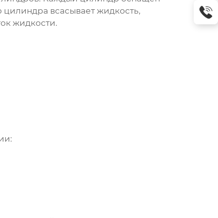
 цилиндра всасывает жидкость,
ок жидкости.
ии: