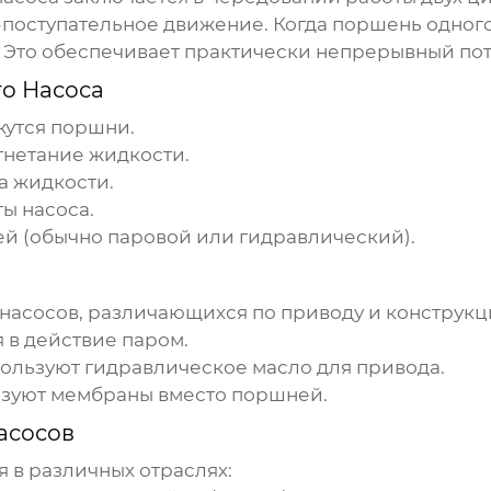
поступательное движение. Когда поршень одного
. Это обеспечивает практически непрерывный пот
о Насоса
жутся поршни.
гнетание жидкости.
а жидкости.
ы насоса.
й (обычно паровой или гидравлический).
 насосов
, различающихся по приводу и конструкц
я в действие паром.
пользуют гидравлическое масло для привода.
ьзуют мембраны вместо поршней.
асосов
в различных отраслях: