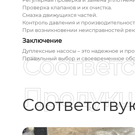
Регулярная проверка и замена уплотнен
Проверка клапанов и их очистка.
Смазка движущихся частей.
Контроль давления и производительност
При возникновении неисправностей рек
Заключение
Дуплексные насосы
– это надежное и пр
Соответ
Правильный выбор и своевременное обс
Продукц
Соответств