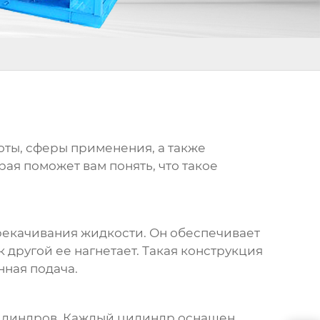
боты, сферы применения, а также
я поможет вам понять, что такое
ерекачивания жидкости. Он обеспечивает
 другой ее нагнетает. Такая конструкция
нная подача.
цилиндров. Каждый цилиндр оснащен