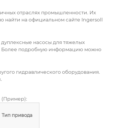
личных отраслях промышленности. Их
о найти на официальном сайте
Ingersoll
й
дуплексные насосы
для тяжелых
и. Более подробную информацию можно
ругого гидравлического оборудования.
.
в
(Пример):
Тип привода