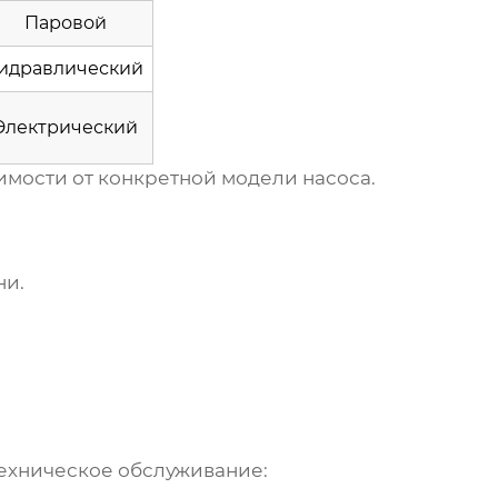
Паровой
идравлический
Электрический
имости от конкретной модели насоса.
ни.
ехническое обслуживание: