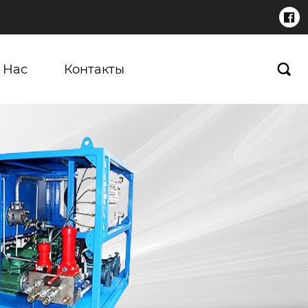

 Нас
Контакты
