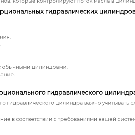
ов, которые контролируют поток масла в цилинд
орциональных гидравлических цилиндро
ния.
.
 с обычными цилиндрами.
ание.
рционального гидравлического цилиндр
го гидравлического цилиндра
важно учитывать 
ие в соответствии с требованиями вашей систем