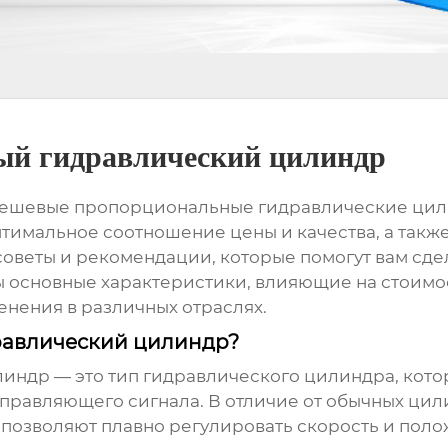
й гидравлический цилиндр
ешевые пропорциональные гидравлические ци
оптимальное соотношение цены и качества, а та
советы и рекомендации, которые помогут вам сд
ны основные характеристики, влияющие на стоимо
нения в различных отраслях.
равлический цилиндр?
линдр
— это тип гидравлического цилиндра, кот
правляющего сигнала. В отличие от обычных цил
позволяют плавно регулировать скорость и полож