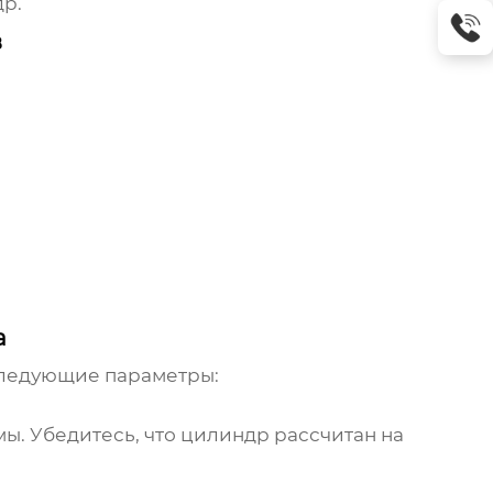
р.
в
а
следующие параметры:
ы. Убедитесь, что цилиндр рассчитан на