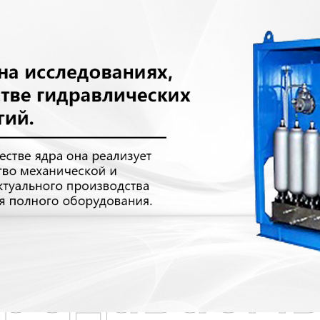
родаваем