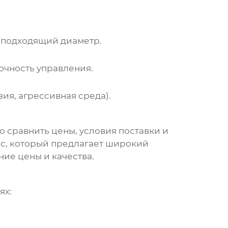
 подходящий диаметр.
очность управления.
ия, агрессивная среда).
о сравнить цены, условия поставки и
ic
, который предлагает широкий
ие цены и качества.
ях: