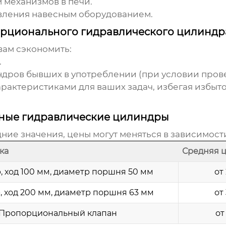
 механизмов в печи.
вления навесным оборудованием.
орционального гидравлического цилиндр
вам сэкономить:
.
дров бывших в употреблении (при условии прове
актеристиками для ваших задач, избегая избыт
ные гидравлические цилиндры
ие значения, цены могут меняться в зависимости
ка
Средняя ц
 ход 100 мм, диаметр поршня 50 мм
от
 ход 200 мм, диаметр поршня 63 мм
от
Пропорциональный клапан
от