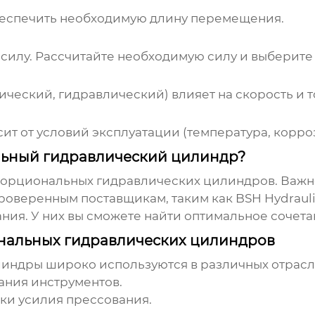
беспечить необходимую длину перемещения.
силу. Рассчитайте необходимую силу и выберите
ческий, гидравлический) влияет на скорость и т
ит от условий эксплуатации (температура, корроз
льный гидравлический цилиндр?
орциональных гидравлических цилиндров
. Важн
проверенным поставщикам, таким как
BSH Hydraul
ия. У них вы сможете найти оптимальное сочетан
альных гидравлических цилиндров
линдры
широко используются в различных отрасл
ания инструментов.
ки усилия прессования.