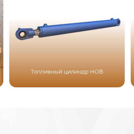
Топливный цилиндр HOB