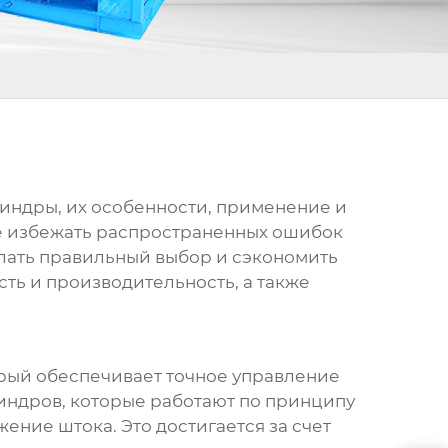
линдры
, их особенности, применение и
кже избежать распространенных ошибок
елать правильный выбор и сэкономить
сть и производительность, а также
орый обеспечивает точное управление
индров, которые работают по принципу
ение штока. Это достигается за счет