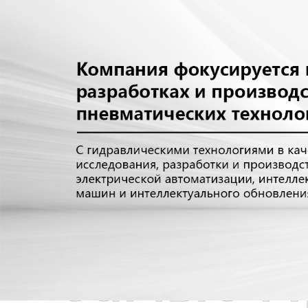
Самые П