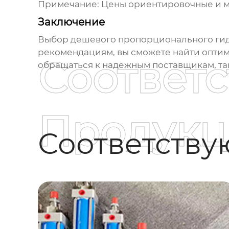
Примечание: Цены ориентировочные и мо
Заключение
Выбор
дешевого пропорционального ги
рекомендациям, вы сможете найти оптим
Соответ
обращаться к надежным поставщикам, так
Продукц
Соответств