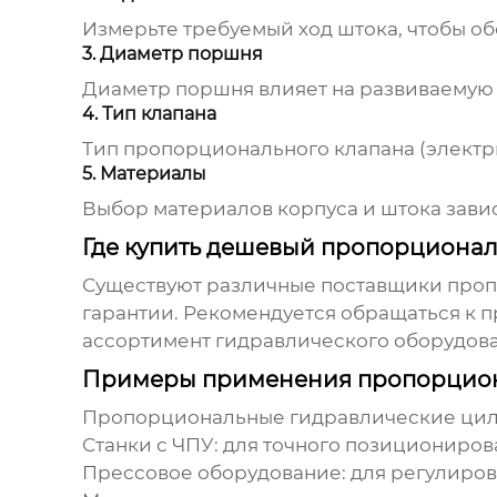
Измерьте требуемый ход штока, чтобы о
3. Диаметр поршня
Диаметр поршня влияет на развиваемую 
4. Тип клапана
Тип пропорционального клапана (электри
5. Материалы
Выбор материалов корпуса и штока завис
Где купить дешевый пропорциона
Существуют различные поставщики
проп
гарантии. Рекомендуется обращаться к 
ассортимент гидравлического оборудован
Примеры применения пропорцион
Пропорциональные гидравлические ци
Станки с ЧПУ:
для точного позициониров
Прессовое оборудование:
для регулиров