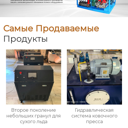
Самые Продаваемые
Продукты
Второе поколение
Гидравлическая
небольших гранул для
система ковочного
сухого льда
пресса