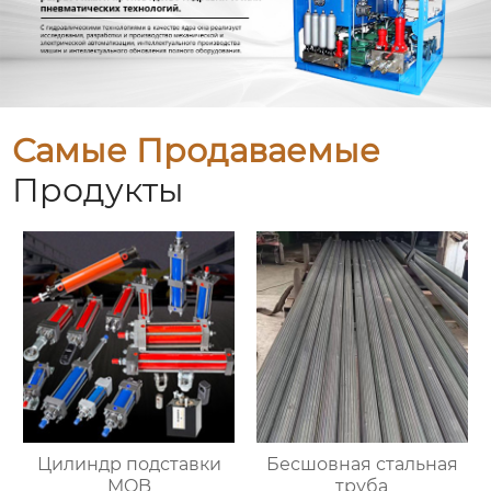
Самые Продаваемые
Продукты
Цилиндр подставки
Бесшовная стальная
MOB
труба