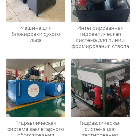
Машина для
Интегрированная
блокировки сухого
гидравлическая
льда
система для линии
формирования ствола
Гидравлическая
Гидравлическая
система заклетарного
система для
оборудования
тестирования