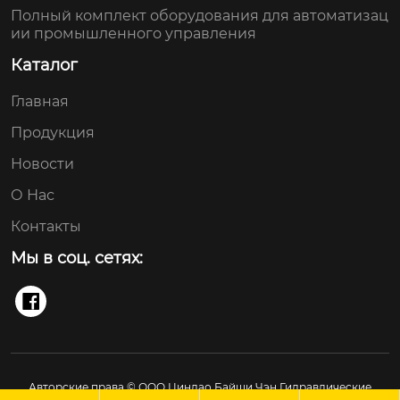
Полный комплект оборудования для автоматизац
ии промышленного управления
Каталог
Главная
Продукция
Новости
О Нас
Контакты
Мы в соц. сетях:

Авторские права © ООО Циндао Байши Чэн Гидравлические