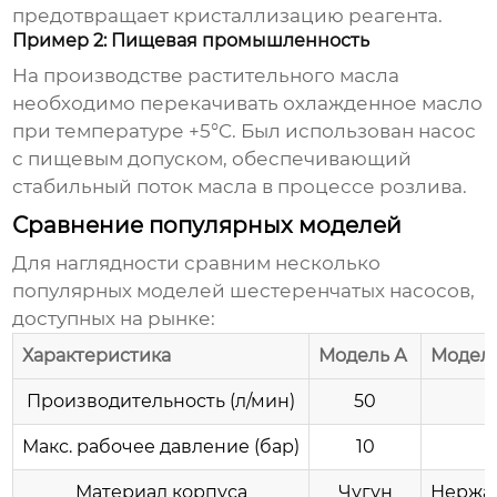
предотвращает кристаллизацию реагента.
Пример 2: Пищевая промышленность
На производстве растительного масла
необходимо перекачивать охлажденное масло
при температуре +5°C. Был использован насос
с пищевым допуском, обеспечивающий
стабильный поток масла в процессе розлива.
Сравнение популярных моделей
Для наглядности сравним несколько
популярных моделей
шестеренчатых насосов
,
доступных на рынке:
Характеристика
Модель А
Модел
Производительность (л/мин)
50
Макс. рабочее давление (бар)
10
Материал корпуса
Чугун
Нержа