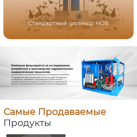
Стандартный цилиндр HOB
Самые Продаваемые
Продукты