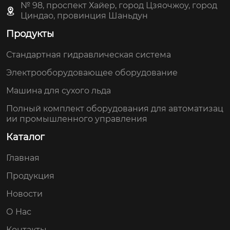
№ 98, проспект Хайер, город Цзяочжоу, город
Циндао, провинция Шаньдун
Продукты
Стандартная гидравлическая система
Электрооборудовающее оборудование
Машина для сухого льда
Полный комплект оборудования для автоматизац
ии промышленного управления
Каталог
Главная
Продукция
Новости
О Нас
Контакты