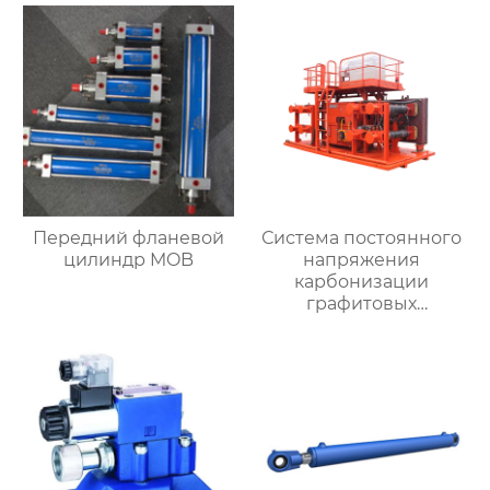
Передний фланевой
Система постоянного
цилиндр MOB
напряжения
карбонизации
графитовых
электродов