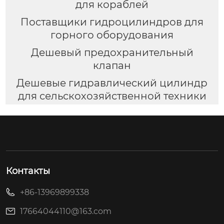
для кораблей
Поставщики гидроцилиндров для
горного оборудования
Дешевый предохранительный
клапан
Дешевые гидравлический цилиндр
для сельскохозяйственной техники
Контакты
+86-13969899338
17664044110@163.com