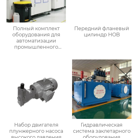
Полный комплект
Передний фланевый
оборудования для
цилиндр HOB
автоматизации
промышленного
управления
Набор двигателя
Гидравлическая
плунжерного насоса
система заклетарного
высокого давления
оборудования