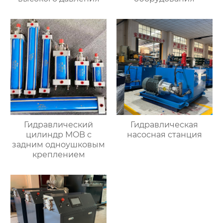
Гидравлический
Гидравлическая
цилиндр MOB с
насосная станция
задним одноушковым
креплением