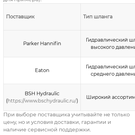
Поставщик
Тип шланга
Гидравлический ш
Parker Hannifin
высокого давлен
Гидравлический ш
Eaton
среднего давлен
BSH Hydraulic
Широкий ассорти
(
https://www.bschydraulic.ru/
)
При выборе поставщика учитывайте не только
цену, но и условия доставки, гарантии и
наличие сервисной поддержки.