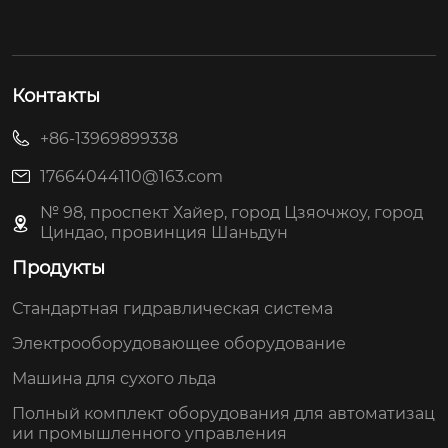
Контакты
+86-13969899338
17664044110@163.com
№ 98, проспект Хайер, город Цзяочжоу, город
Циндао, провинция Шаньдун
Продукты
Стандартная гидравлическая система
Электрооборудовающее оборудование
Машина для сухого льда
Полный комплект оборудования для автоматизац
ии промышленного управления