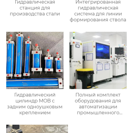
Гидравлическая
Интегрированная
станция для
гидравлическая
производства стали
система для линии
формирования ствола
Гидравлический
Полный комплект
цилиндр MOB с
оборудования для
задним одноушковым
автоматизации
креплением
промышленного
управления