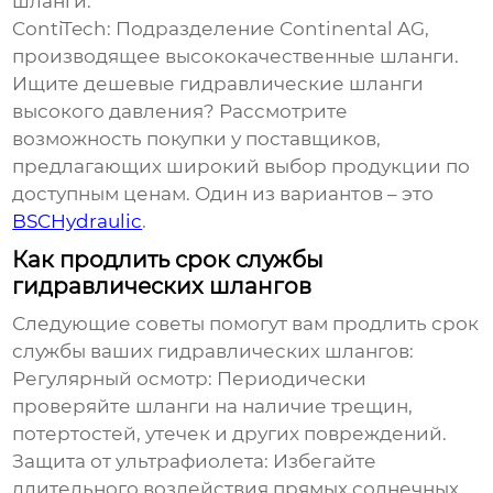
шланги.
ContiTech: Подразделение Continental AG,
производящее высококачественные шланги.
Ищите
дешевые гидравлические шланги
высокого давления
? Рассмотрите
возможность покупки у поставщиков,
предлагающих широкий выбор продукции по
доступным ценам. Один из вариантов – это
BSCHydraulic
.
Как продлить срок службы
гидравлических шлангов
Следующие советы помогут вам продлить срок
службы ваших
гидравлических шлангов
:
Регулярный осмотр: Периодически
проверяйте шланги на наличие трещин,
потертостей, утечек и других повреждений.
Защита от ультрафиолета: Избегайте
длительного воздействия прямых солнечных