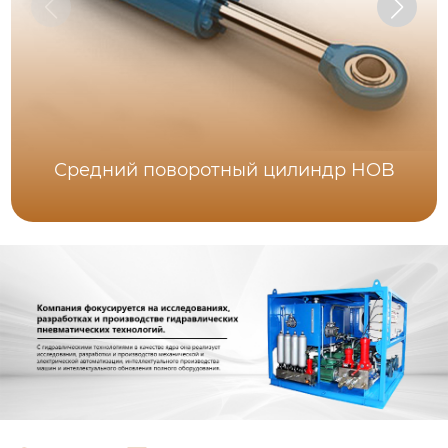
Средний поворотный цилиндр HOB