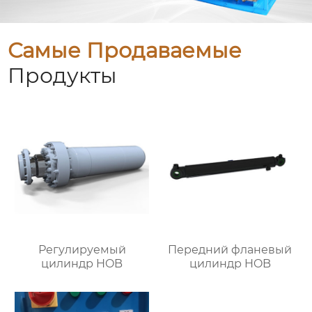
Самые Продаваемые
Продукты
Регулируемый
Передний фланевый
цилиндр HOB
цилиндр HOB