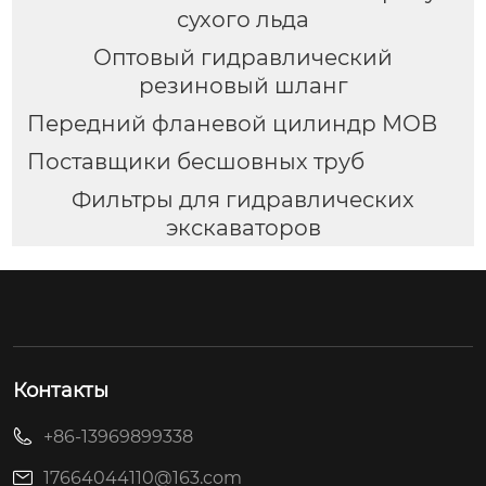
сухого льда
Оптовый гидравлический
резиновый шланг
Передний фланевой цилиндр MOB
Поставщики бесшовных труб
Фильтры для гидравлических
экскаваторов
Контакты
+86-13969899338
17664044110@163.com