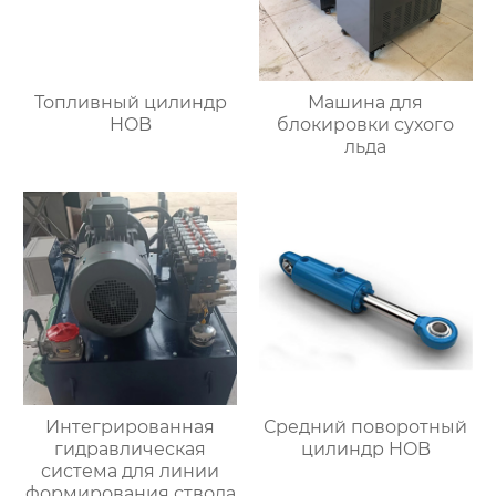
Топливный цилиндр
Машина для
HOB
блокировки сухого
льда
Интегрированная
Средний поворотный
гидравлическая
цилиндр HOB
система для линии
формирования ствола