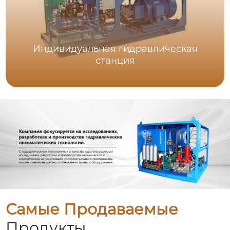
Индивидуальная гидравлическая
станция
Самые Продаваемые
Продукты