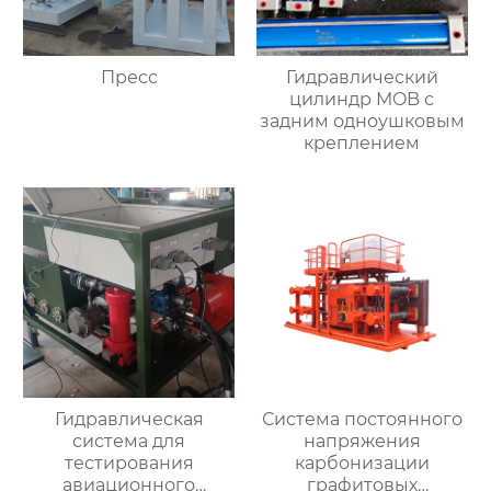
Пресс
Гидравлический
цилиндр MOB с
задним одноушковым
креплением
Гидравлическая
Система постоянного
система для
напряжения
тестирования
карбонизации
авиационного
графитовых