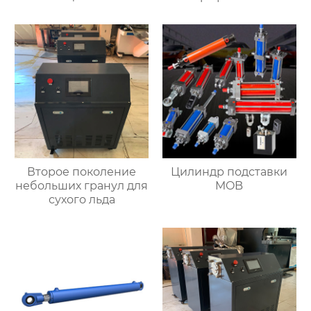
двигателя
электродов
Второе поколение
Цилиндр подставки
небольших гранул для
MOB
сухого льда