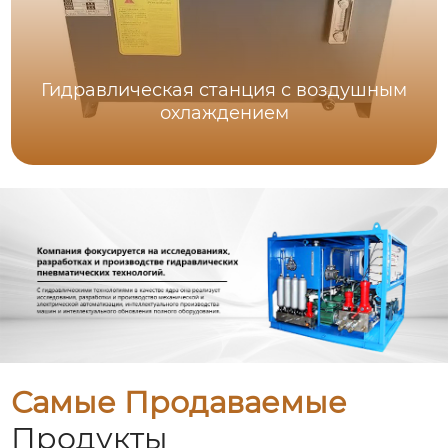
Гидравлическая станция с воздушным
охлаждением
Самые Продаваемые
Продукты