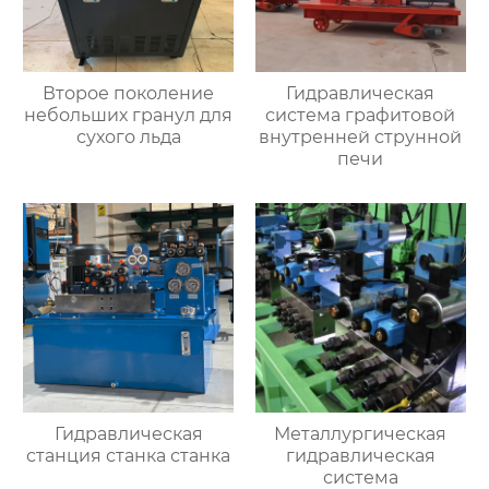
Второе поколение
Гидравлическая
небольших гранул для
система графитовой
сухого льда
внутренней струнной
печи
Гидравлическая
Металлургическая
станция станка станка
гидравлическая
система