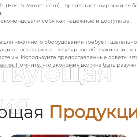
' (
BoschRexroth.com
) - предлагает широкий выб
.
рекомендовали себя как надежные и доступные.
 для нефтяного оборудования
требует тщательно
тацию поставщиков. Регулярное обслуживание и 
истемы. Используйте предоставленные советы, чт
ствующая
ния. Помните, что экономия должна быть разумно
ия
ующая
Продукц