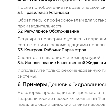
После приобретения
гидравлической с
5.1. Правильная Установка
Обратитесь к профессионалам для устан
производительности.
5.2. Регулярное Обслуживание
Регулярно проверяйте уровень гидравли
соответствии с рекомендациями произв
5.3. Контроль Рабочих Параметров
Следите за давлением и температурой. 
5.4. Использование Качественной Жидкости
Используйте только рекомендованную г
системы.
6. Примеры
Дешевых Гидравличес
Некоторые производители предлагают 
Гидравлические насосы
от компании 'Park
предлагающий широкий спектр насосов 