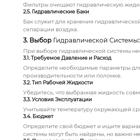
Фильтры очищают гидравлическую жидкос
2.5. Гидравлические Баки
Бак служит для хранения гидравлическо
сепарации воздуха.
3. Выбор
Гидравлической Системы
При выборе
гидравлической системы
не
3.1. Требуемое Давление и Расход
Определите необходимые параметры для
производительности или поломке.
3.2. Тип Рабочей Жидкости
Убедитесь, что выбранная жидкость совм
3.3. Условия Эксплуатации
Учитывайте температуру окружающей сре
3.4. Бюджет
Определите свой бюджет и ищите вариа
системы
могут быть найдены, но важно н