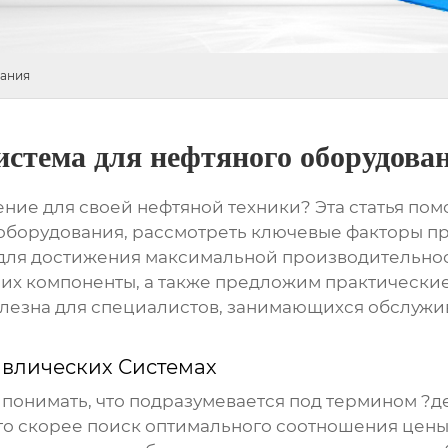
вания
истема для нефтяного оборудова
ие для своей нефтяной техники? Эта статья пом
 оборудования
, рассмотреть ключевые факторы п
р для достижения максимальной производительно
, их компоненты, а также предложим практические
лезна для специалистов, занимающихся обслужи
влических Системах
 понимать, что подразумевается под термином ?
д
Это скорее поиск оптимального соотношения цены 