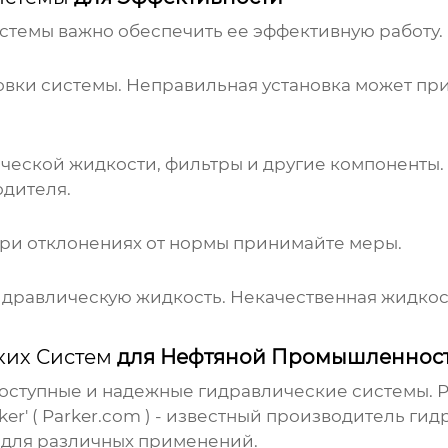
истемы
важно обеспечить ее эффективную работу. 
овки системы. Неправильная установка может пр
ческой жидкости, фильтры и другие компоненты.
одителя.
При отклонениях от нормы принимайте меры.
идравлическую жидкость. Некачественная жидкос
ких Систем
для Нефтяной Промышленнос
доступные и надежные
гидравлические системы
.
er' (
Parker.com
) - известный производитель гид
для различных применений.