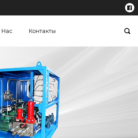

 Нас
Контакты
