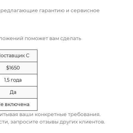
предлагающие гарантию и сервисное
дложений поможет вам сделать
оставщик C
$1650
1.5 года
Да
е включена
итывая ваши конкретные требования.
ти, запросите отзывы других клиентов.