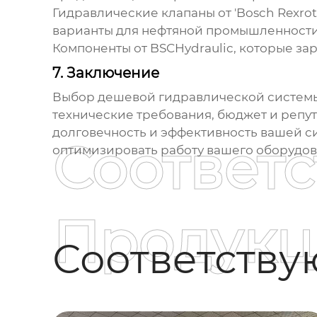
Гидравлические клапаны
от 'Bosch Rexroth
варианты для нефтяной промышленности
Компоненты
от
BSCHydraulic
, которые за
7. Заключение
Выбор
дешевой гидравлической системы
технические требования, бюджет и репу
долговечность и эффективность вашей с
Соответ
оптимизировать работу вашего оборудова
Продукц
Соответств