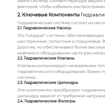
найти систему, соответствующую вашим 
факторов, чтобы избежать распростране
2. Ключевые Компоненты
Гидравли
Гидравлическая система
состоит из неск
2.1. Гидравлические Насосы
Это ?сердце? системы, обеспечивающее 
шестеренные, лопастные и поршневые. Вы
дорогие, но обеспечивают более высоку
нефтяного оборудования
часто рассматр
2.2. Гидравлические Клапаны
Клапаны контролируют направление пото
гидравлического оборудования. Важно п
системы.
2.3. Гидравлические Цилиндры
Эти компоненты преобразуют гидравличе
цилиндра зависят от требуемой нагрузки
2.4. Гидравлические Фильтры