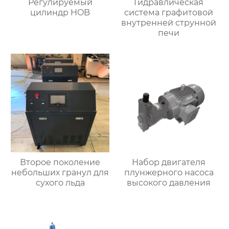
Регулируемый
Гидравлическая
цилиндр HOB
система графитовой
внутренней струнной
печи
Второе поколение
Набор двигателя
небольших гранул для
плунжерного насоса
сухого льда
высокого давления