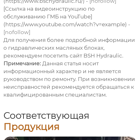
(https://www.bschydraulic.ru/) -
[nofollow]
[Ссылка на видеоинструкцию по
обслуживанию ГМБ на YouTube]
(https://www.youtube.com/watch?v=example) -
[nofollow]
Для получения более подробной информации
о
гидравлических масляных блоках
,
рекомендуем посетить сайт
BSH Hydraulic
.
Примечание:
Данная статья носит
информационный характер и не является
руководством по ремонту. При возникновении
неисправностей рекомендуется обращаться к
квалифицированным специалистам.
Соответствующая
Продукция