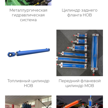
Металлургическая
Цилиндр заднего
гидравлическая
фланга HOB
система
Топливный цилиндр
Передний фланевой
HOB
цилиндр MOB