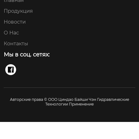
Главная
Продукция
Новости
О Нас
Контакты
Мы в соц. сетях:

Авторские права © ООО Циндао Байши Чэн Гидравлические
Технологии Применение