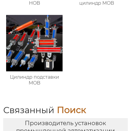
HOB
цилиндр MOB
Цилиндр подставки
MOB
Связанный
Поиск
Производитель установок
промышленной автоматизации