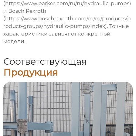
(
https://www.parker.com/ru/ru/hydraulic-pumps
)
и Bosch Rexroth
(
https://www.boschrexroth.com/ru/ru/products/p
roduct-groups/hydraulic-pumps/index
). Точные
характеристики зависят от конкретной
модели.
Соответствующая
Продукция