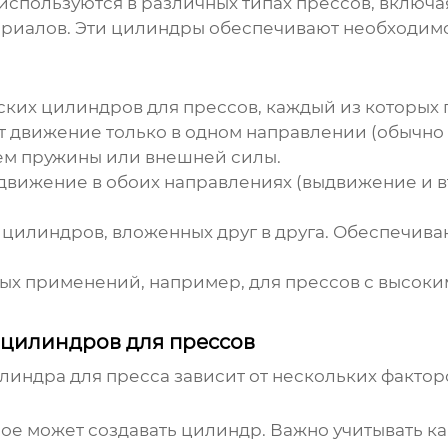
используются в различных типах прессов, включа
ериалов. Эти цилиндры обеспечивают необходим
ских цилиндров для прессов
, каждый из которых
движение только в одном направлении (обычно 
ем пружины или внешней силы.
вижение в обоих направлениях (выдвижение и в
 цилиндров, вложенных друг в друга. Обеспечив
ых применений, например, для прессов с высоки
 цилиндров для прессов
линдра для пресса
зависит от нескольких фактор
е может создавать цилиндр. Важно учитывать как