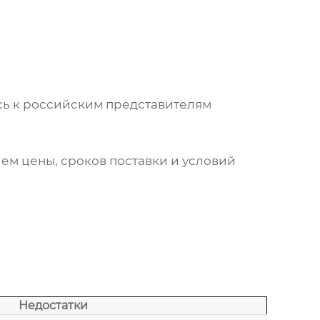
сь к российским представителям
ем цены, сроков поставки и условий
Недостатки