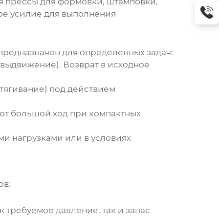
я прессы для формовки, штамповки,
ое усилие для выполнения
 предназначен для определенных задач:
выдвижение). Возврат в исходное
тягивание) под действием
ают большой ход при компактных
ми нагрузками или в условиях
ов:
 требуемое давление, так и запас