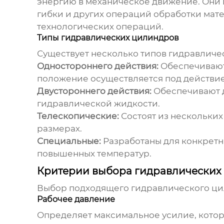
энергию в механическое движение. Они 
гибки и других операций обработки мат
технологических операций.
Типы гидравлических цилиндров
Существует несколько типов
гидравличе
Одностороннего действия:
Обеспечивают 
положение осуществляется под действи
Двустороннего действия:
Обеспечивают д
гидравлической жидкости.
Телескопические:
Состоят из нескольких
размерах.
Специальные:
Разработаны для конкретн
повышенных температур.
Критерии выбора гидравлических
Выбор подходящего
гидравлического ци
Рабочее давление
Определяет максимальное усилие, которо