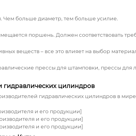
. Чем больше диаметр, тем больше усилие.
емещается поршень. Должен соответствовать тре
ивных веществ – все это влияет на выбор материа
равлические прессы для штамповки, прессы для л
и гидравлических цилиндров
роизводителей
гидравлических цилиндров
в мире
оизводителя и его продукции]
оизводителя и его продукции]
оизводителя и его продукции]