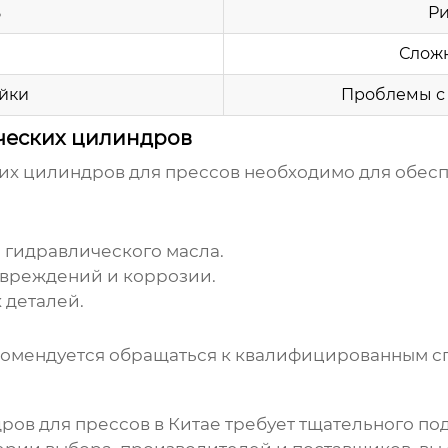
ь
Ри
Слож
йки
Проблемы с
ческих цилиндров
их цилиндров для прессов
необходимо для обесп
 гидравлического масла.
овреждений и коррозии.
 деталей.
омендуется обращаться к квалифицированным сп
ров для прессов в Китае
требует тщательного под