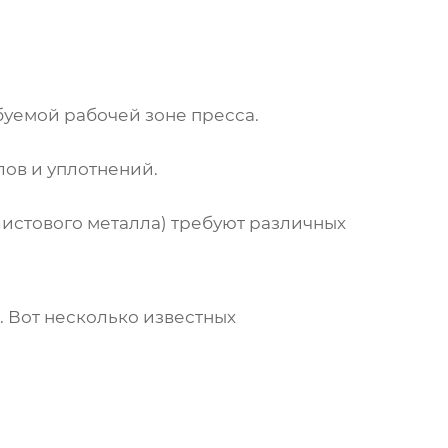
буемой рабочей зоне пресса.
лов и уплотнений.
истового металла) требуют различных
. Вот несколько известных