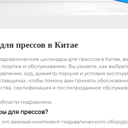
для прессов в Китае
идравлические цилиндры для прессов в Китае
, 
, покупке и обслуживанию. Вы узнаете, как выбр
давление, ход, диаметр поршня и условия экспл
ставщиках, чтобы помочь вам принять обоснован
чества, сертификация и послепродажное обслужи
области гидравлики.
ры для прессов?
 это важный компонент гидравлического обору