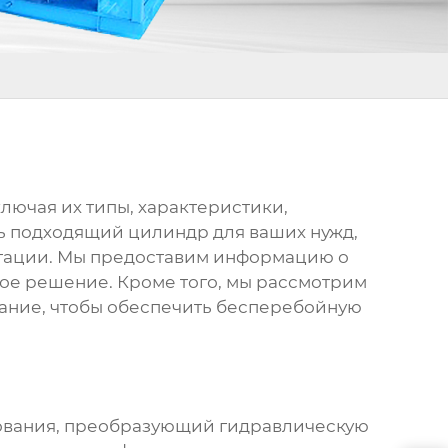
включая их типы, характеристики,
ать подходящий цилиндр для ваших нужд,
уатации. Мы предоставим информацию о
ное решение. Кроме того, мы рассмотрим
вание, чтобы обеспечить бесперебойную
дования, преобразующий гидравлическую