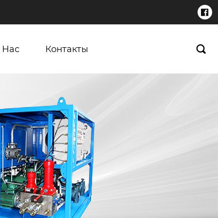

 Нас
Контакты
