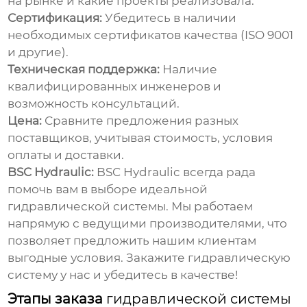
на рынке и какие проекты реализовала.
Сертификация:
Убедитесь в наличии
необходимых сертификатов качества (ISO 9001
и другие).
Техническая поддержка:
Наличие
квалифицированных инженеров и
возможность консультаций.
Цена:
Сравните предложения разных
поставщиков, учитывая стоимость, условия
оплаты и доставки.
BSC Hydraulic:
BSC Hydraulic
всегда рада
помочь вам в выборе идеальной
гидравлической системы
. Мы работаем
напрямую с ведущими производителями, что
позволяет предложить нашим клиентам
выгодные условия.
Закажите гидравлическую
систему
у нас и убедитесь в качестве!
Этапы заказа
гидравлической системы