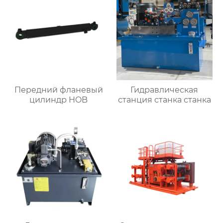
Передний фланевый
Гидравлическая
цилиндр HOB
станция станка станка