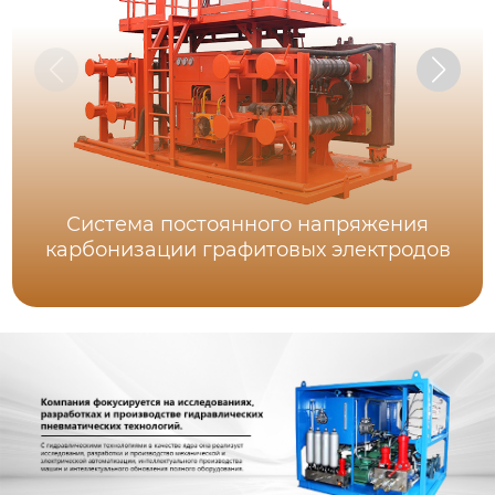
Система постоянного напряжения
карбонизации графитовых электродов