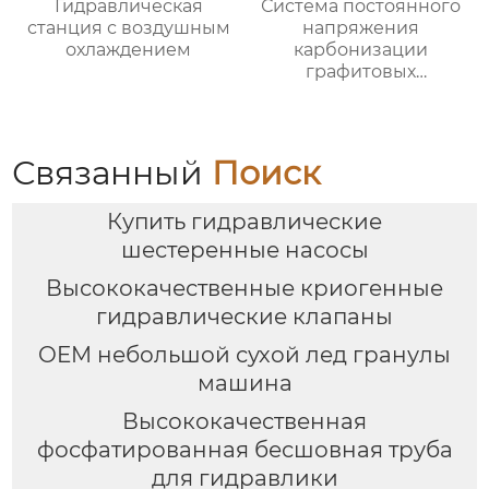
Гидравлическая
Система постоянного
станция с воздушным
напряжения
охлаждением
карбонизации
графитовых
электродов
Связанный
Поиск
Купить гидравлические
шестеренные насосы
Высококачественные криогенные
гидравлические клапаны
OEM небольшой сухой лед гранулы
машина
Высококачественная
фосфатированная бесшовная труба
для гидравлики