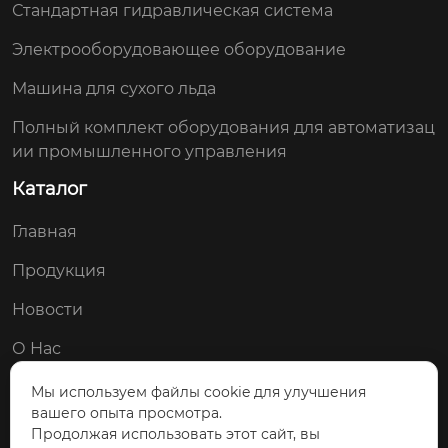
Стандартная гидравлическая система
Электрооборудовающее оборудование
Машина для сухого льда
Полный комплект оборудования для автоматизац
ии промышленного управления
Каталог
Главная
Продукция
Новости
О Нас
Контакты
Мы используем файлы cookie для улучшения
вашего опыта просмотра.
Мы в соц. сетях:
Продолжая использовать этот сайт, вы