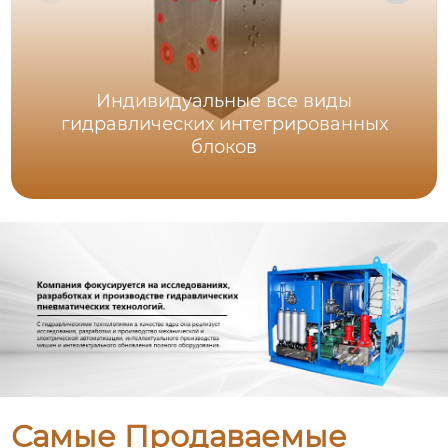
Индивидуальные все виды
гидравлических интегрированных
блоков
Самые Продаваемые