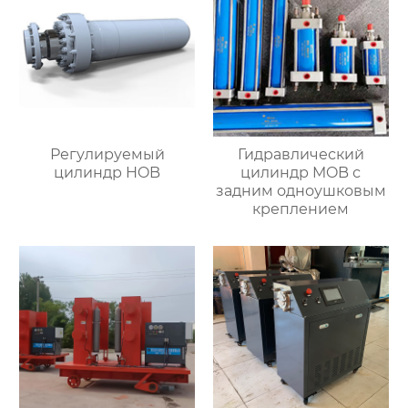
Регулируемый
Гидравлический
цилиндр HOB
цилиндр MOB с
задним одноушковым
креплением