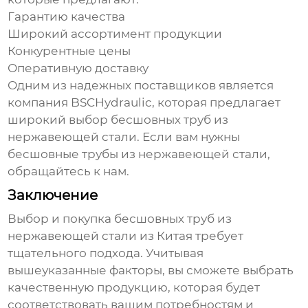
Гарантию качества
Широкий ассортимент продукции
Конкурентные цены
Оперативную доставку
Одним из надежных поставщиков является
компания
BSCHydraulic
, которая предлагает
широкий выбор
бесшовных труб
из
нержавеющей стали. Если вам нужны
бесшовные трубы из нержавеющей стали
,
обращайтесь к нам.
Заключение
Выбор и покупка
бесшовных труб из
нержавеющей стали из Китая
требует
тщательного подхода. Учитывая
вышеуказанные факторы, вы сможете выбрать
качественную продукцию, которая будет
соответствовать вашим потребностям и